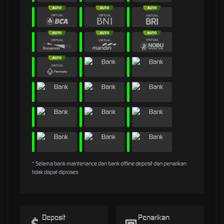
* Selama bank maintenance dan bank offline deposit dan penarikan
tidak dapat diproses
Deposit
Penarikan