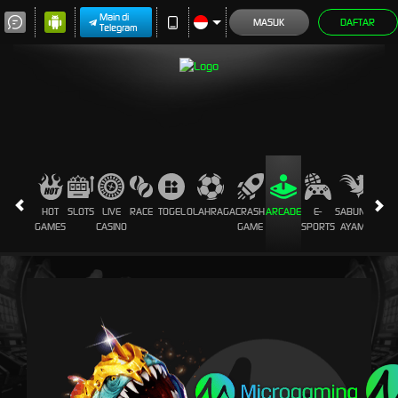
Main di
MASUK
DAFTAR
Telegram
HOT
SLOTS
LIVE
RACE
TOGEL
OLAHRAGA
CRASH
ARCADE
E-
SABUNG
PROM
GAMES
CASINO
GAME
SPORTS
AYAM