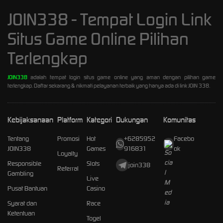
JOIN338 - Tempat Login Link
Situs Game Online Pilihan
Terlengkap
JOIN338
adalah tempat login situs game online yang aman dengan pilihan game
terlengkap. Daftar sekarang & nikmati pelayanan terbaik yang hanya ada di link JOIN 338.
Kebijaksanaan
Platform
Kategori
Dukungan
Komunitas
Tentang
Promosi
Hot
+6285952
Facebo
JOIN338
Games
916831
ok
Loyalty
Responsible
Slots
join338
Referral
Gambling
Live
Pusat Bantuan
Casino
Syarat dan
Race
Ketentuan
Togel