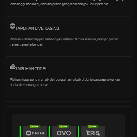
lebih tinggi, dan menyediakan pilihan yang lebih banyak untuk pemain.
TARUHAN LIVE KASINO
Platform Pilihan bagi perusahaan-perusahaan terbaik di dunia, dengan pilihan
variasi game terbanyak
TARUHAN TOGEL
Platform togel yang menarik dari perusahan terbaik di dunia yang menawarkan
hadiah kemenangan besar