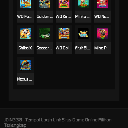
WD FuWa Fishing
Golden Tyrant Fishing
WD King Kong Fishing
Plinko Pop
WD Nezha Fishing Legend
StrikerX
Soccer Striker
WD Gold Blast Fishing
Fruit Blast
Mine Pop
Nexus Golden Tyrant
JOIN338 - Tempat Login Link Situs Game Online Pilihan
Terlengkap