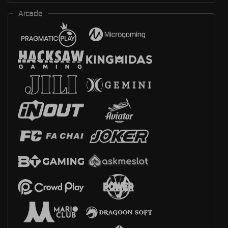
Arcade