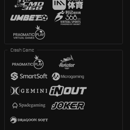
Crash Game